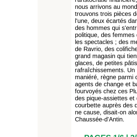
nous arrivons au monde
trouvons trois pièces d
l'une, deux écartés dan
des hommes qui s'entr
politique, des femmes q
les spectacles ; des 
de Ravrio, des colifich
grand magasin qui tien
glaces, de petites pâti
rafraîchissements. Un 
maniéré, règne parmi c
agents de change et ba
fourvoyés chez ces Plut
des pique-assiettes et 
courbette auprès des d
ne cause, disait-on alo
Chaussée-d'Antin.